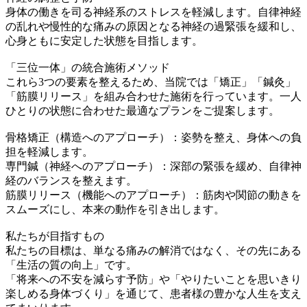
身体の働きを司る神経系のストレスを軽減します。自律神経
の乱れや慢性的な痛みの原因となる神経の過緊張を緩和し、
心身ともに安定した状態を目指します。
「三位一体」の統合施術メソッド
これら3つの要素を整えるため、当院では「矯正」「鍼灸」
「筋膜リリース」を組み合わせた施術を行っています。一人
ひとりの状態に合わせた最適なプランをご提案します。
骨格矯正（構造へのアプローチ）：姿勢を整え、身体への負
担を軽減します。
専門鍼（神経へのアプローチ）：深部の緊張を緩め、自律神
経のバランスを整えます。
筋膜リリース（機能へのアプローチ）：筋肉や関節の動きを
スムーズにし、本来の動作を引き出します。
私たちが目指すもの
私たちの目標は、単なる痛みの解消ではなく、その先にある
「生活の質の向上」です。
「将来への不安を減らす予防」や「やりたいことを思いきり
楽しめる身体づくり」を通じて、患者様の豊かな人生を支え