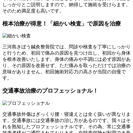
しっかりとご説明しますので、納得して施術を受けらます。
そのため満足度も高いです。
根本治療が得意！「細かい検査」で原因を治療
三河島きぼう鍼灸整骨院では、問診や検査を丁寧にしっかり
と行うため、初回で痛みの原因を見つけ出し、初回から身体
を根本改善いたします。身体の痛みや不調には必ず原因があ
り、その原因を改善せず、ただ痛みを取っただけでは治療の
意味がありません。初回施術対応力の高さが当院の自慢で
す。
交通事故治療のプロフェッショナル！
交通事故外傷はぎっくり腰・寝違えとは全く扱いが異なりま
す。交通事故には交通事故の治し方があるのです。我々はそ
れを熟知したプロフェッショナルです。その為、常に交通事
故患者様がご通院されております。自賠責保険が利用でき負