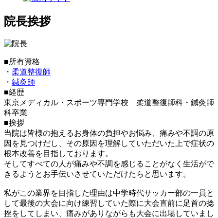
院長挨拶
■所有資格
・
柔道整復師
・
鍼灸師
■経歴
東京メディカル・スポーツ専門学校 柔道整復師科・鍼灸師
科卒業
■挨拶
当院は皆様の抱えるお身体の負担やお悩み、痛みや不調の原
因を見つけだし、その原因を理解していただいた上で症状の
根本改善を目指しております。
そしてすべての人が痛みや不調を感じることがなく生活がで
きるようとお手伝いさせていただけたらと思います。
私がこの業界を目指した理由は中学時代サッカー部の一員と
して最後の大会に向け練習していた際に大会直前に足首の捻
挫をしてしまい、痛みがありながらも大会に出場していまし