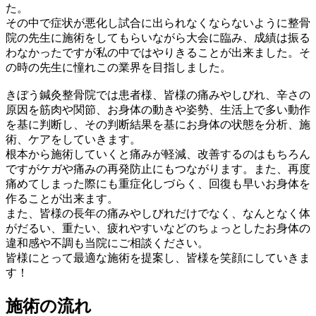
た。
その中で症状が悪化し試合に出られなくならないように整骨
院の先生に施術をしてもらいながら大会に臨み、成績は振る
わなかったですが私の中ではやりきることが出来ました。そ
の時の先生に憧れこの業界を目指しました。
きぼう鍼灸整骨院では患者様、皆様の痛みやしびれ、辛さの
原因を筋肉や関節、お身体の動きや姿勢、生活上で多い動作
を基に判断し、その判断結果を基にお身体の状態を分析、施
術、ケアをしていきます。
根本から施術していくと痛みが軽減、改善するのはもちろん
ですがケガや痛みの再発防止にもつながります。また、再度
痛めてしまった際にも重症化しづらく、回復も早いお身体を
作ることが出来ます。
また、皆様の長年の痛みやしびれだけでなく、なんとなく体
がだるい、重たい、疲れやすいなどのちょっとしたお身体の
違和感や不調も当院にご相談ください。
皆様にとって最適な施術を提案し、皆様を笑顔にしていきま
す！
施術の流れ