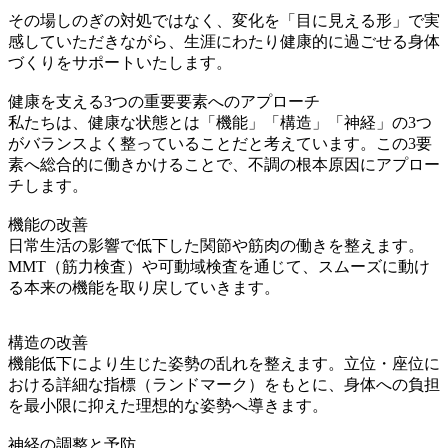
その場しのぎの対処ではなく、変化を「目に見える形」で実
感していただきながら、生涯にわたり健康的に過ごせる身体
づくりをサポートいたします。
健康を支える3つの重要要素へのアプローチ
私たちは、健康な状態とは「機能」「構造」「神経」の3つ
がバランスよく整っていることだと考えています。この3要
素へ総合的に働きかけることで、不調の根本原因にアプロー
チします。
機能の改善
日常生活の影響で低下した関節や筋肉の働きを整えます。
MMT（筋力検査）や可動域検査を通じて、スムーズに動け
る本来の機能を取り戻していきます。
構造の改善
機能低下により生じた姿勢の乱れを整えます。立位・座位に
おける詳細な指標（ランドマーク）をもとに、身体への負担
を最小限に抑えた理想的な姿勢へ導きます。
神経の調整と予防