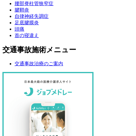
腰部脊柱管狭窄症
腱鞘炎
自律神経失調症
足底腱膜炎
頭痛
首の寝違え
交通事故施術メニュー
交通事故治療のご案内