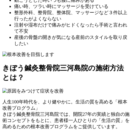
動こうとした時いつも腰に痛みがある
痛い時、ツラい時にマッサージを受けている
整形外科、整骨院、整体院、マッサージなど３件以上
行ったがよくならない
注射や湿布だけで痛みがヒドくなったら手術と言われ
て不安
産後の骨盤の開きが気になる産前のスタイルを取り戻
したい
きぼう鍼灸整骨院三河島院の施術方法
とは？
人生100年時代を、より健やかに。生活の質を高める「根本
改善プログラム」
きぼう鍼灸整骨院三河島院では、開院27年の実績と独自の施
術コンセプトをもとに、患者様一人ひとりの「生活の質」を
高めるための根本改善プログラムをご提供しています。