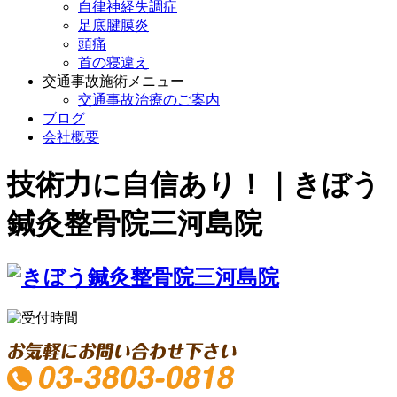
自律神経失調症
足底腱膜炎
頭痛
首の寝違え
交通事故施術メニュー
交通事故治療のご案内
ブログ
会社概要
技術力に自信あり！｜きぼう
鍼灸整骨院三河島院