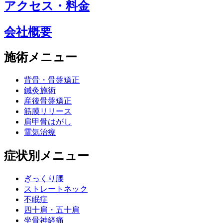
アクセス・料金
会社概要
施術メニュー
背骨・骨盤矯正
鍼灸施術
産後骨盤矯正
筋膜リリース
肩甲骨はがし
電気治療
症状別メニュー
ぎっくり腰
ストレートネック
不眠症
四十肩・五十肩
坐骨神経痛