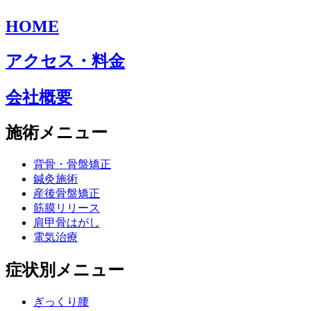
HOME
アクセス・料金
会社概要
施術メニュー
背骨・骨盤矯正
鍼灸施術
産後骨盤矯正
筋膜リリース
肩甲骨はがし
電気治療
症状別メニュー
ぎっくり腰