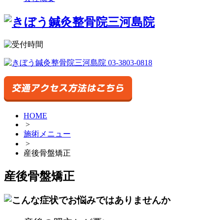
HOME
>
施術メニュー
>
産後骨盤矯正
産後骨盤矯正