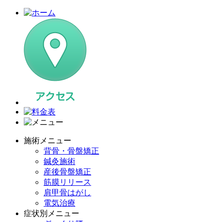
施術メニュー
背骨・骨盤矯正
鍼灸施術
産後骨盤矯正
筋膜リリース
肩甲骨はがし
電気治療
症状別メニュー