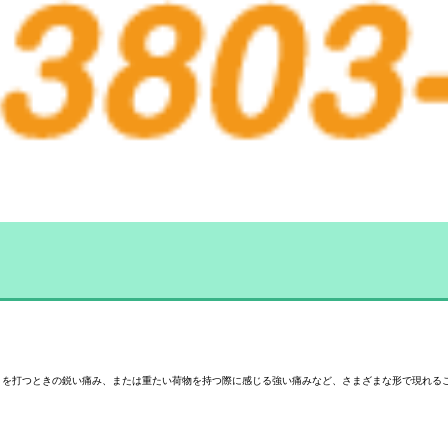
りを打つときの鋭い痛み、または重たい荷物を持つ際に感じる強い痛みなど、さまざまな形で現れる