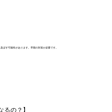
を及ぼす可能性があります。早期の対策が必要です。
なるの？】