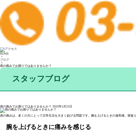
HOME
>
ブログ
>
肩の痛みでお困りではありませんか？
スタッフブログ
肩の痛みでお困りではありませんか？
2025年1月21日
肩の痛みは、多くの方にとって日常生活を大きく妨げる問題です。腕を上げるときの違和感、寝返
腕を上げるときに痛みを感じる