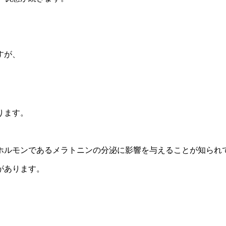
すが、
ります。
ホルモンであるメラトニンの分泌に影響を与えることが知られ
があります。
。