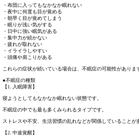
・布団に入ってもなかなか眠れない
・夜中に何度も目が覚める
・朝早く目が覚めてしまう
・眠りが浅い気がする
・日中に強い眠気がある
・集中力が続かない
・疲れが取れない
・イライラしやすい
・頭痛や肩こりがある
これらの症状が続いている場合は、不眠症の可能性がありま
●不眠症の種類
【1. 入眠障害】
寝ようとしてもなかなか眠れない状態です。
不眠症の中でも最も多くみられるタイプです。
ストレスや不安、生活習慣の乱れなどが関係していることが
【2. 中途覚醒】