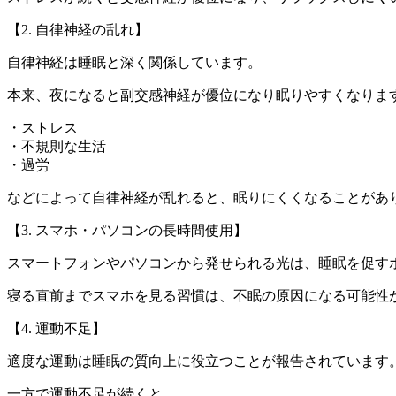
【2. 自律神経の乱れ】
自律神経は睡眠と深く関係しています。
本来、夜になると副交感神経が優位になり眠りやすくなりま
・ストレス
・不規則な生活
・過労
などによって自律神経が乱れると、眠りにくくなることがあ
【3. スマホ・パソコンの長時間使用】
スマートフォンやパソコンから発せられる光は、睡眠を促す
寝る直前までスマホを見る習慣は、不眠の原因になる可能性
【4. 運動不足】
適度な運動は睡眠の質向上に役立つことが報告されています
一方で運動不足が続くと、