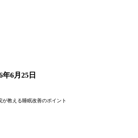
26年6月25日
院が教える睡眠改善のポイント