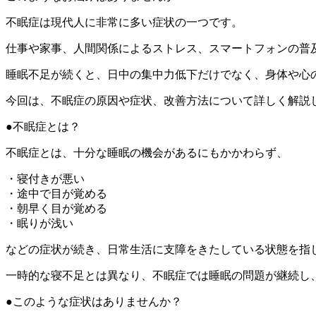
不眠症は現代人に非常に多い症状の一つです。
仕事や家事、人間関係によるストレス、スマートフォンの普
睡眠不足が続くと、日中の集中力低下だけでなく、身体や心
今回は、不眠症の原因や症状、改善方法について詳しく解説
●不眠症とは？
不眠症とは、十分な睡眠の機会があるにもかかわらず、
・寝付きが悪い
・途中で目が覚める
・朝早く目が覚める
・眠りが浅い
などの症状が続き、日常生活に支障をきたしている状態を指
一時的な寝不足とは異なり、不眠症では睡眠の問題が継続し
●このような症状はありませんか？