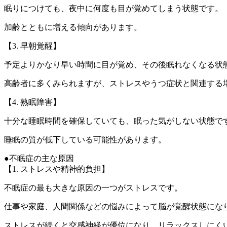
眠りにつけても、夜中に何度も目が覚めてしまう状態です。
加齢とともに増える傾向があります。
【3. 早朝覚醒】
予定よりかなり早い時間に目が覚め、その後眠れなくなる状
高齢者に多くみられますが、ストレスやうつ症状と関連する
【4. 熟眠障害】
十分な睡眠時間を確保していても、眠った気がしない状態で
睡眠の質が低下している可能性があります。
●不眠症の主な原因
【1. ストレスや精神的負担】
不眠症の最も大きな原因の一つがストレスです。
仕事や家庭、人間関係などの悩みによって脳が覚醒状態にな
ストレスが続くと交感神経が優位になり、リラックスしにく