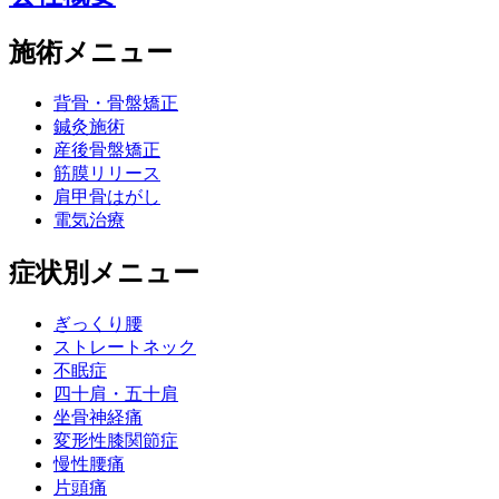
施術メニュー
背骨・骨盤矯正
鍼灸施術
産後骨盤矯正
筋膜リリース
肩甲骨はがし
電気治療
症状別メニュー
ぎっくり腰
ストレートネック
不眠症
四十肩・五十肩
坐骨神経痛
変形性膝関節症
慢性腰痛
片頭痛