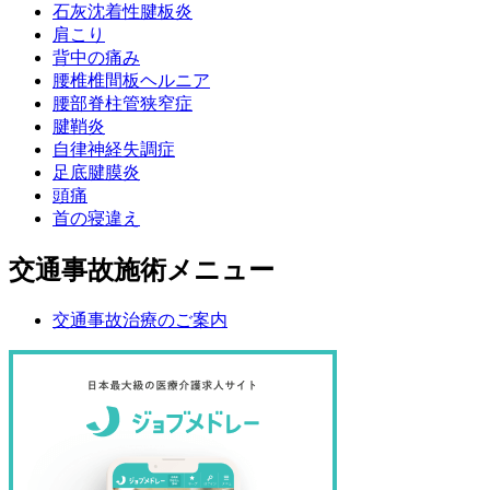
石灰沈着性腱板炎
肩こり
背中の痛み
腰椎椎間板ヘルニア
腰部脊柱管狭窄症
腱鞘炎
自律神経失調症
足底腱膜炎
頭痛
首の寝違え
交通事故施術メニュー
交通事故治療のご案内