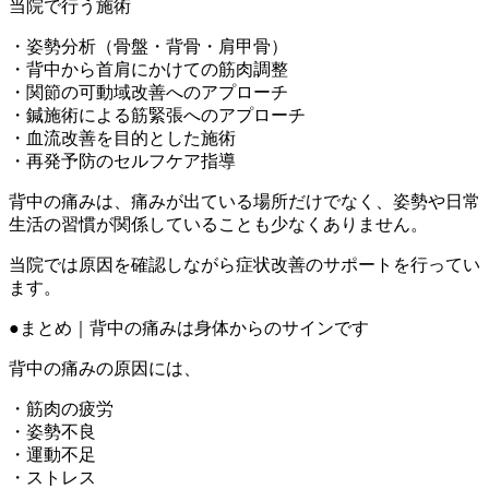
当院で行う施術
・姿勢分析（骨盤・背骨・肩甲骨）
・背中から首肩にかけての筋肉調整
・関節の可動域改善へのアプローチ
・鍼施術による筋緊張へのアプローチ
・血流改善を目的とした施術
・再発予防のセルフケア指導
背中の痛みは、痛みが出ている場所だけでなく、姿勢や日常
生活の習慣が関係していることも少なくありません。
当院では原因を確認しながら症状改善のサポートを行ってい
ます。
●まとめ｜背中の痛みは身体からのサインです
背中の痛みの原因には、
・筋肉の疲労
・姿勢不良
・運動不足
・ストレス