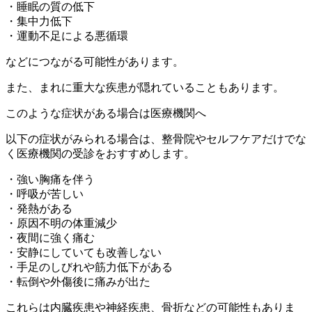
・睡眠の質の低下
・集中力低下
・運動不足による悪循環
などにつながる可能性があります。
また、まれに重大な疾患が隠れていることもあります。
このような症状がある場合は医療機関へ
以下の症状がみられる場合は、整骨院やセルフケアだけでな
く医療機関の受診をおすすめします。
・強い胸痛を伴う
・呼吸が苦しい
・発熱がある
・原因不明の体重減少
・夜間に強く痛む
・安静にしていても改善しない
・手足のしびれや筋力低下がある
・転倒や外傷後に痛みが出た
これらは内臓疾患や神経疾患、骨折などの可能性もありま