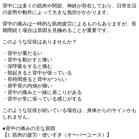
背中には多くの筋肉や関節、神経が存在しており、日常生活
の姿勢や動作によって大きな負担がかかります。
背中の痛みは一時的な筋肉疲労によるものもありますが、長
期間続く場合は原因を見極めることが重要です。
このような症状はありませんか？
・背中が重だるい
・背中を動かすと痛い
・深呼吸をすると痛む
・朝起きると背中が張っている
・長時間座ると背中がつらい
・肩甲骨の内側が痛い
・背中の痛みと一緒に肩こりがある
・背中が常に張っている感じがする
このような症状が続いている場合は、身体からのサインかも
しれません。
●背中の痛みの主な原因
【1. 筋肉の疲労・使いすぎ（オーバーユース）】